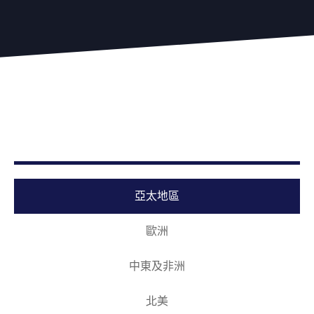
亞太地區
歐洲
中東及非洲
北美