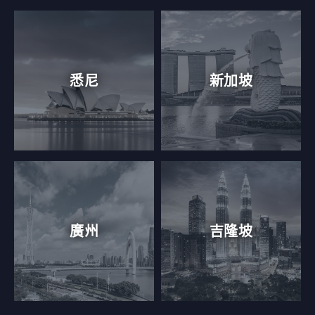
悉尼
新加坡
廣州
吉隆坡