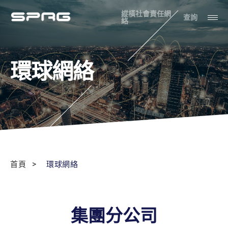
縱橫社會責任網
查詢
絡
環球網絡
首頁
環球網絡
集團分公司