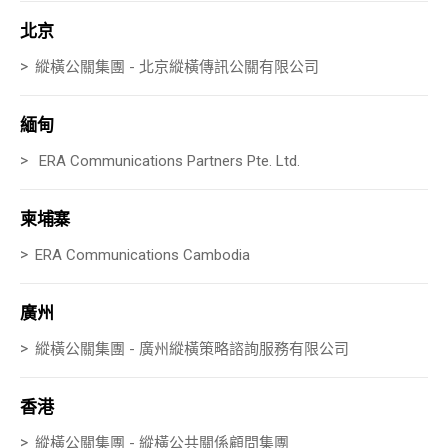
北京
縱
橫公關集團 -
北京縱橫傳訊公關有限公司
緬甸
ERA Communications Partners Pte. Ltd.
柬埔寨
ERA Communications Cambodia
廣州
縱
橫公關集團 -
廣州縱橫策略諮詢服務有限公司
香港
縱
橫公關集團 -
縱橫公共關係顧問集團