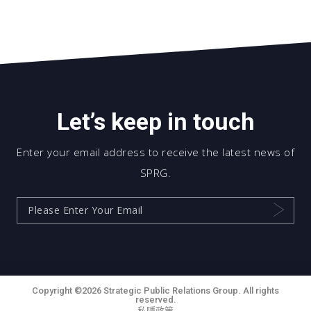
Let’s keep in touch
Enter your email address to receive the latest news of
SPRG.
Copyright ©2026 Strategic Public Relations Group. All rights
reserved.
私隱政策