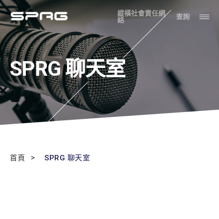
縱橫社會責任網
查詢
絡
SPRG 聊天室
首頁
SPRG 聊天室